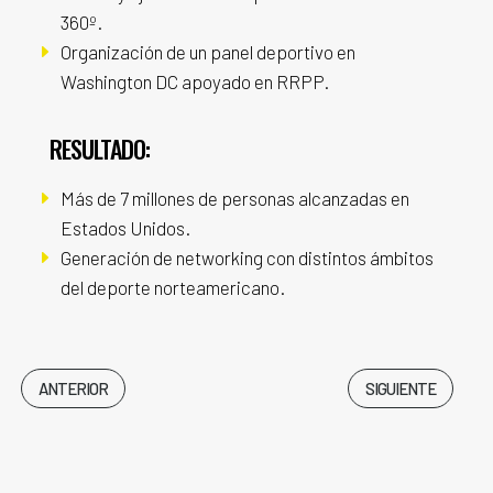
360º.
E
Organización de un panel deportivo en
Washington DC apoyado en RRPP.
RESULTADO:
E
Más de 7 millones de personas alcanzadas en
Estados Unidos.
E
Generación de networking con distintos ámbitos
del deporte norteamericano.
ANTERIOR
SIGUIENTE