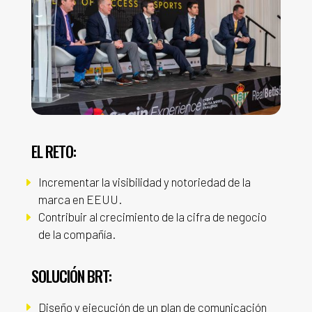
EL RETO:
Incrementar la visibilidad y notoriedad de la
E
marca en EEUU.
Contribuir al crecimiento de la cifra de negocio
E
de la compañía.
SOLUCIÓN BRT:
E
Diseño y ejecución de un plan de comunicación