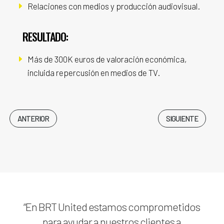
E
Relaciones con medios y producción audiovisual.
RESULTADO:
E
Más de 300K euros de valoración económica,
incluida repercusión en medios de TV.
ANTERIOR
SIGUIENTE
“En BRT United estamos comprometidos
para ayudar a nuestros clientes a