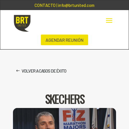
CONTACTO
| info@brtunited.com
AGENDAR REUNIÓN
VOLVER A CASOS DE ÉXITO
SKECHERS