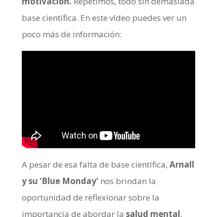
motivación.
Repetimos, todo sin demasiada
base científica. En este vídeo puedes ver un
poco más de información:
A pesar de esa falta de base científica,
Arnall
y su ‘Blue Monday’
nos brindan la
oportunidad de reflexionar sobre la
importancia de abordar la
salud mental
,