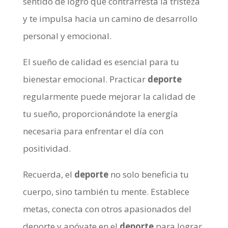
sentido de logro que contrarresta la tristeza
y te impulsa hacia un camino de desarrollo
personal y emocional.
El sueño de calidad es esencial para tu
bienestar emocional. Practicar
deporte
regularmente puede mejorar la calidad de
tu sueño, proporcionándote la energía
necesaria para enfrentar el día con
positividad.
Recuerda, el
deporte
no solo beneficia tu
cuerpo, sino también tu mente. Establece
metas, conecta con otros apasionados del
deporte y apóyate en el
deporte
para lograr