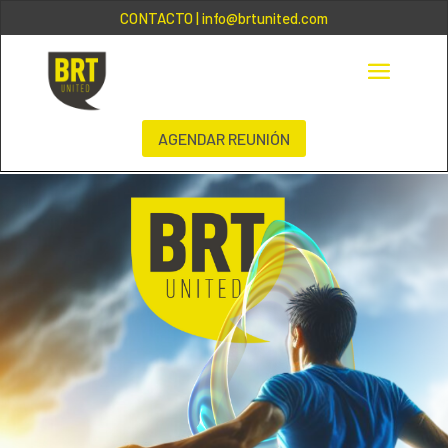
CONTACTO
| info@brtunited.com
AGENDAR REUNIÓN