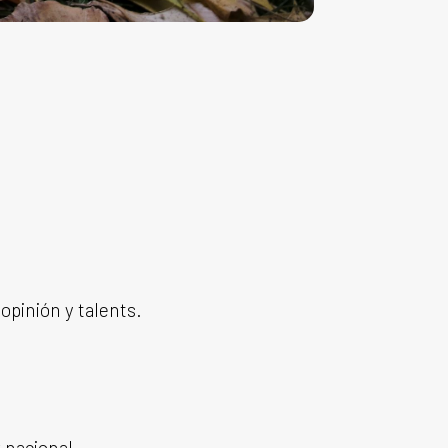
opinión y talents.
 nacional.