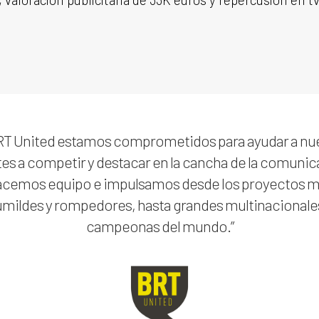
RT United estamos comprometidos para ayudar a nu
tes a competir y destacar en la cancha de la comunic
cemos equipo e impulsamos desde los proyectos 
mildes y rompedores, hasta grandes multinacionale
campeonas del mundo.”