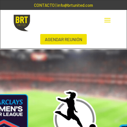
CONTACTO
| info@brtunited.com
AGENDAR REUNIÓN