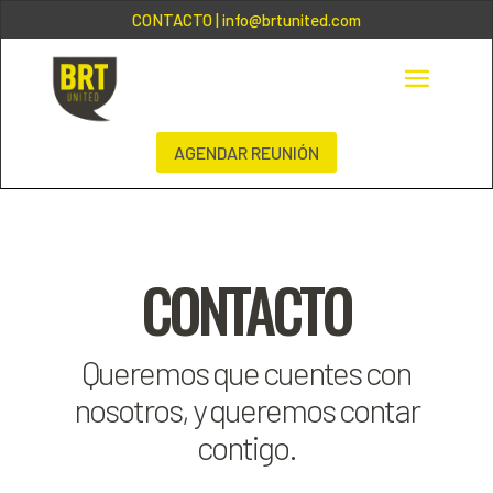
CONTACTO
| info@brtunited.com
AGENDAR REUNIÓN
CONTACTO
Queremos que cuentes con
nosotros, y queremos contar
contigo.