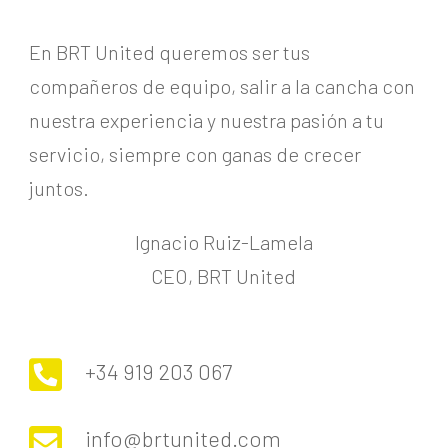
En BRT United queremos ser tus
compañeros de equipo, salir a la cancha con
nuestra experiencia y nuestra pasión a tu
servicio, siempre con ganas de crecer
juntos.
Ignacio Ruiz-Lamela
CEO, BRT United

+34 919 203 067

info@brtunited.com