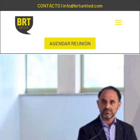
CONTACTO
| info@brtunited.com
AGENDAR REUNIÓN